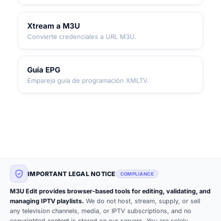
Xtream a M3U
Convierte credenciales a URL M3U.
Guía EPG
Empareja guía de programación XMLTV.
IMPORTANT LEGAL NOTICE
COMPLIANCE
M3U Edit provides browser-based tools for editing, validating, and
managing IPTV playlists.
We do not host, stream, supply, or sell
any television channels, media, or IPTV subscriptions, and no
copyrighted content is stored on our servers. You are solely