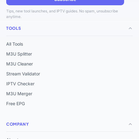
Tips, new tool launches, and IPTV guides. No spam, unsubscribe
anytime.
TOOLS
All Tools
M3U Splitter
M3U Cleaner
Stream Validator
IPTV Checker
M3U Merger
Free EPG
COMPANY